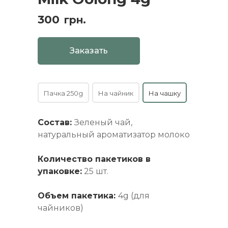
300
грн.
Заказать
Пачка 250g
На чайник
На чашку
Состав:
Зеленый чай,
натуральный ароматизатор молоко
Количество пакетиков в
упаковке:
25 шт.
Объем пакетика:
4g (для
чайников)