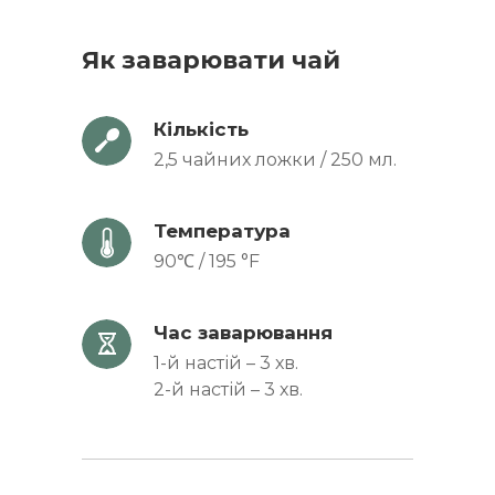
Як заварювати чай
Кількість
2,5 чайних ложки / 250 мл.
Температура
90℃ / 195 °F
Час заварювання
1-й настій – 3 хв.
2-й настій – 3 хв.