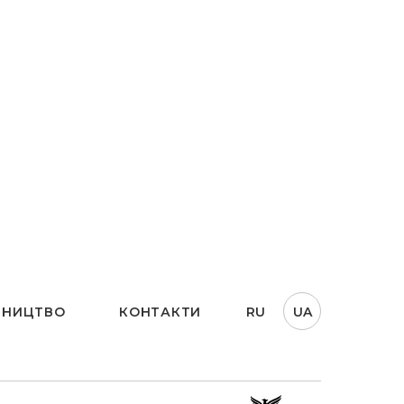
ТНИЦТВО
КОНТАКТИ
RU
UA