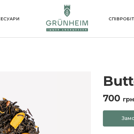
СЕСУАРИ
СПІВРОБІ
Butt
700
грн
Зам