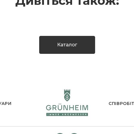
Дивіться також:
Каталог
УАРИ
СПІВРОБІ