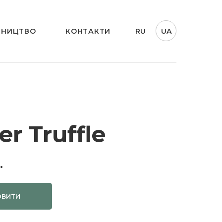
ТНИЦТВО
КОНТАКТИ
RU
UA
er Truffle
.
овити