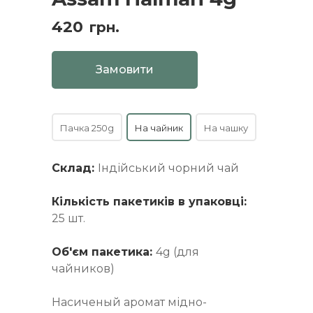
420
грн.
Замовити
Пачка 250g
На чайник
На чашку
Склад:
Індійський чорний чай
Кількість пакетиків в упаковці:
25 шт.
Об'єм пакетика:
4g (для
чайников)
Насиченый аромат мідно-