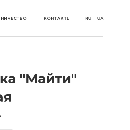
ДНИЧЕСТВО
КОНТАКТЫ
RU
UA
ка "Майти"
ая
.