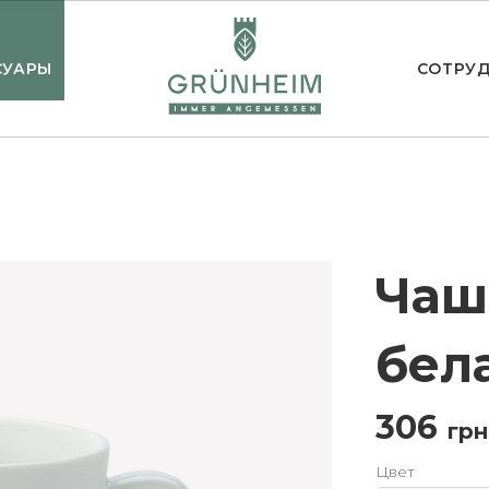
СУАРЫ
СОТРУ
Чаш
бел
306
грн
Цвет