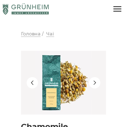
Головна
/
Чаї
Chamomile