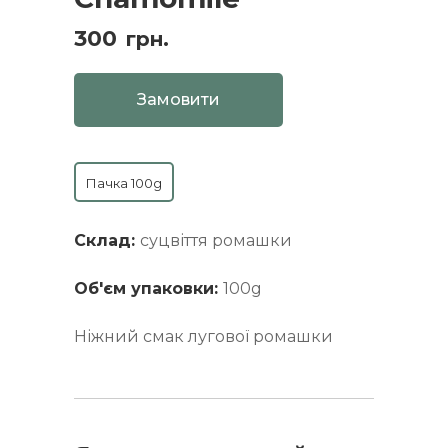
300
грн.
Замовити
Пачка 100g
Склад:
суцвіття ромашки
Об'єм упаковки:
100g
Ніжний смак лугової ромашки