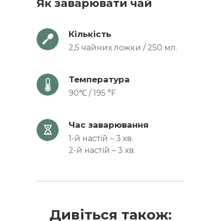
Як заварювати чай
Кількість
2,5 чайних ложки / 250 мл.
Температура
90℃ / 195 °F
Час заварювання
1-й настій – 3 хв.
2-й настій – 3 хв.
Дивіться також: